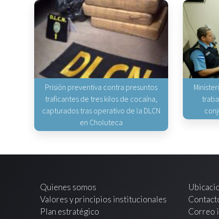
Prisión preventiva contra presuntos
Minister
traficantes de tres kilos de cocaína,
traba
capturados tras operativo de la DLCN
conj
en Choluteca
Quienes somos
Ubicaci
Valores y principios institucionales
Contact
Plan estratégico
Correo i