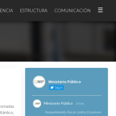
☰
ENCIA
ESTRUCTURA
COMUNICACIÓN
Ministerio Público
Seguir
Ministerio Público
19 Ene
jornadas
tlántico,
Requerimiento fiscal contra 10 personas