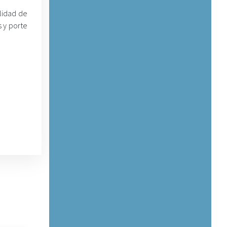
lidad de
s y porte