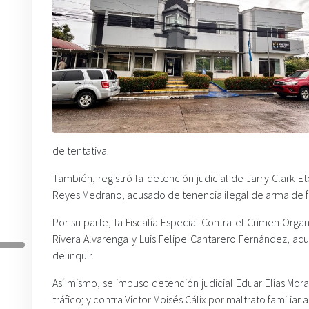
de tentativa.
También, registró la detención judicial de Jarry Clark 
Reyes Medrano, acusado de tenencia ilegal de arma de 
Por su parte, la Fiscalía Especial Contra el Crimen Orga
Rivera Alvarenga y Luis Felipe Cantarero Fernández, ac
delinquir.
Así mismo, se impuso detención judicial Eduar Elías Mora
tráfico; y contra Víctor Moisés Cálix por maltrato familiar