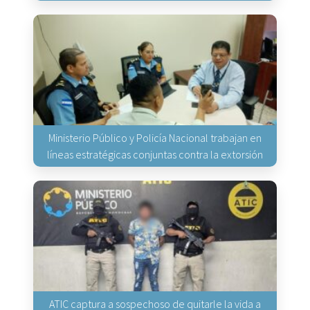
Ministerio Público y Policía Nacional trabajan en
líneas estratégicas conjuntas contra la extorsión
ATIC captura a sospechoso de quitarle la vida a