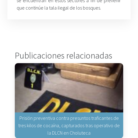
se encuentran en estos sectores a fin de prevenir
que continúe la tala ilegal de los bosques.
Publicaciones relacionadas
Prisión preventiva contra presuntos traficantes de
tres kilos de cocaína, capturados tras operativo de
la DLCN en Choluteca