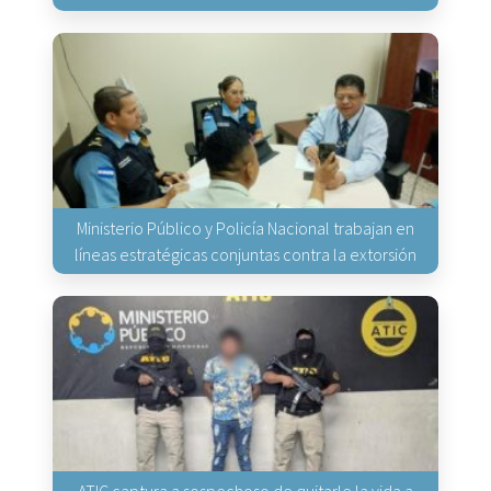
Ministerio Público y Policía Nacional trabajan en
líneas estratégicas conjuntas contra la extorsión
ATIC captura a sospechoso de quitarle la vida a