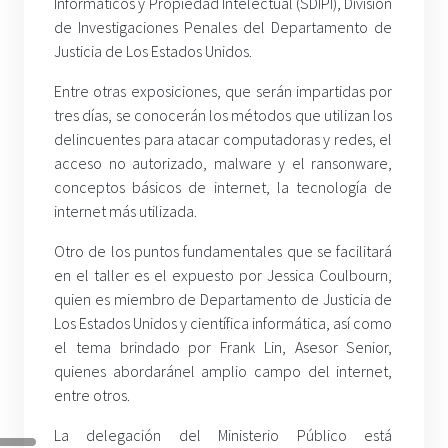
Informáticos y Propiedad Intelectual (SDIPI), División
de Investigaciones Penales del Departamento de
Justicia de Los Estados Unidos.
Entre otras exposiciones, que serán impartidas por
tres días, se conocerán los métodos que utilizan los
delincuentes para atacar computadoras y redes, el
acceso no autorizado, malware y el ransonware,
conceptos básicos de internet, la tecnología de
internet más utilizada.
Otro de los puntos fundamentales que se facilitará
en el taller es el expuesto por Jessica Coulbourn,
quien es miembro de Departamento de Justicia de
Los Estados Unidos y científica informática, así como
el tema brindado por Frank Lin, Asesor Senior,
quienes abordaránel amplio campo del internet,
entre otros.
La delegación del Ministerio Público está