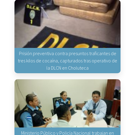
Prisión preventiva contra presuntos traficantes de
tres kilos de cocaína, capturados tras operativo de
la DLCN en Choluteca
Ministerio Público y Policía Nacional trabajan en