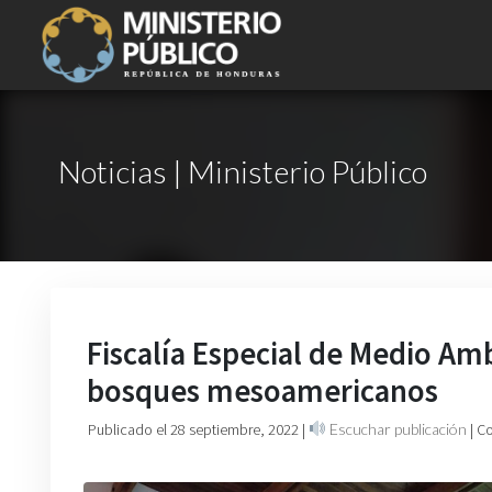
Noticias | Ministerio Público
Fiscalía Especial de Medio Amb
bosques mesoamericanos
Publicado el 28 septiembre, 2022
|
Escuchar publicación
| C