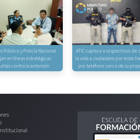
io Público y Policía Nacional
ATIC captura a sospechoso de q
jan en líneas estratégicas
la vida a ciudadano por estar 
untas contra la extorsión
por teléfono cerca de su pro
ones
o
nstitucional