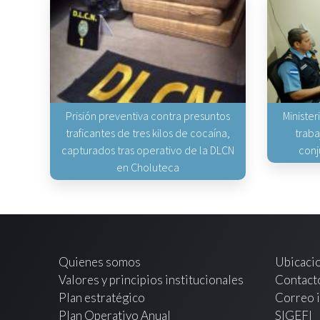
Prisión preventiva contra presuntos
Minister
traficantes de tres kilos de cocaína,
traba
capturados tras operativo de la DLCN
conj
en Choluteca
Quienes somos
Ubicaci
Valores y principios institucionales
Contact
Plan estratégico
Correo i
Plan Operativo Anual
SIGEFI