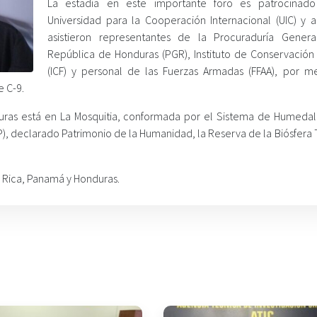
La estadía en este importante foro es patrocinado
Universidad para la Cooperación Internacional (UIC) y 
asistieron representantes de la Procuraduría Gener
República de Honduras (PGR), Instituto de Conservación 
(ICF) y personal de las Fuerzas Armadas (FFAA), por m
 C-9.
uras está en La Mosquitia, conformada por el Sistema de Humedal
), declarado Patrimonio de la Humanidad, la Reserva de la Biósfera
 Rica, Panamá y Honduras.