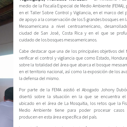
medio de la Fiscalía Especial de Medio Ambiente (FEMA), 
en el Taller Sobre Control y Vigilancia, en el marco del
de apoyo a la conservación de los 5 grandes bosques en l
Mesoamericana a nivel centroamericano, desarrolla
ciudad de San José, Costa Rica y en el que se profu
cuidado de los bosques mesoamericanos.
Cabe destacar que una de los principales objetivos del t
verificar el control y vigilancia que como Estado, Hondur
sobre la totalidad del área que abarca el bosque mesoa
en el territorio nacional, así como la exposición de los a
la defensa del mismo.
Por parte de la FEMA asistió el Abogado Johony Dubó
disertó sobre la situación en la que se encuentra e
ubicado en el área de La Mosquitia, los retos que la Fis
Medio Ambiente tiene para poder procesar casos
producen en esta área específica del país.