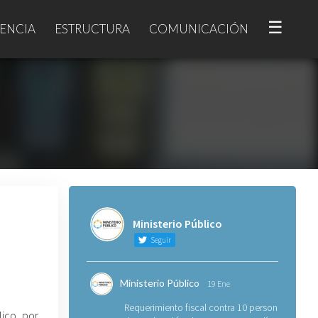
☰
ENCIA
ESTRUCTURA
COMUNICACIÓN
Ministerio Público
Seguir
Ministerio Público
19 Ene
Requerimiento fiscal contra 10 personas
lico por