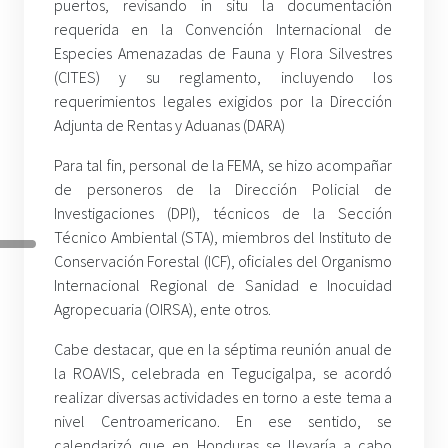
puertos, revisando in situ la documentación
requerida en la Convención Internacional de
Especies Amenazadas de Fauna y Flora Silvestres
(CITES) y su reglamento, incluyendo los
requerimientos legales exigidos por la Dirección
Adjunta de Rentas y Aduanas (DARA)
Para tal fin, personal de la FEMA, se hizo acompañar
de personeros de la Dirección Policial de
Investigaciones (DPI), técnicos de la Sección
Técnico Ambiental (STA), miembros del Instituto de
Conservación Forestal (ICF), oficiales del Organismo
Internacional Regional de Sanidad e Inocuidad
Agropecuaria (OIRSA), ente otros.
Cabe destacar, que en la séptima reunión anual de
la ROAVIS, celebrada en Tegucigalpa, se acordó
realizar diversas actividades en torno a este tema a
nivel Centroamericano. En ese sentido, se
calendarizó que en Honduras se llevaría a cabo