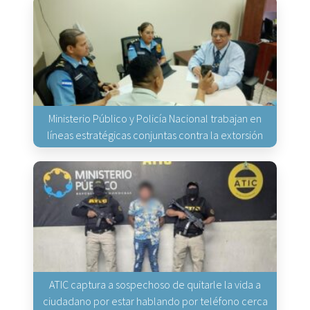
Ministerio Público y Policía Nacional trabajan en
líneas estratégicas conjuntas contra la extorsión
ATIC captura a sospechoso de quitarle la vida a
ciudadano por estar hablando por teléfono cerca