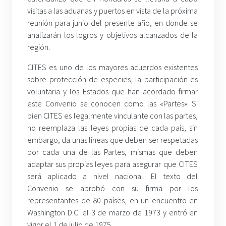
visitas a las aduanas y puertos en vista de la próxima
reunión para junio del presente año, en donde se
analizarán los logros y objetivos alcanzados de la
región.
CITES es uno de los mayores acuerdos existentes
sobre protección de especies, la participación es
voluntaria y los Estados que han acordado firmar
este Convenio se conocen como las «Partes». Si
bien CITES es legalmente vinculante con las partes,
no reemplaza las leyes propias de cada país, sin
embargo, da unas líneas que deben ser respetadas
por cada una de las Partes, mismas que deben
adaptar sus propias leyes para asegurar que CITES
será aplicado a nivel nacional. El texto del
Convenio se aprobó con su firma por los
representantes de 80 países, en un encuentro en
Washington D.C. el 3 de marzo de 1973 y entró en
vigor el 1 de julio de 1975.