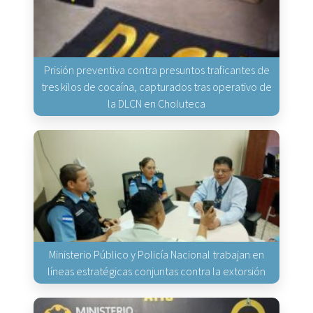
Prisión preventiva contra presuntos traficantes de
tres kilos de cocaína, capturados tras operativo de
la DLCN en Choluteca
Ministerio Público y Policía Nacional trabajan en
líneas estratégicas conjuntas contra la extorsión