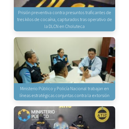
Prisión preventiva contra presuntos traficantes de
tres kilos de cocaína, capturados tras operativo de
la DLCN en Choluteca
Ministerio Público y Policía Nacional trabajan en
líneas estratégicas conjuntas contra la extorsión