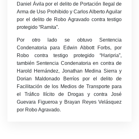
Daniel Ávila por el delito de Portación Ilegal de
Arma de Uso Prohibido y Carlos Alberto Aguilar
por el delito de Robo Agravado contra testigo
protegido “Ramita”.
Por otro lado se obtuvo Sentencia
Condenatoria para Edwin Abbott Forbs, por
Robo contra testigo protegido “Haripria”,
también Sentencia Condenatoria en contra de
Harold Hernández, Jonathan Medina Sierra y
Dorian Maldonado Berríos por el delito de
Facilitación de los Medios de Transporte para
el Tráfico Ilícito de Drogas y contra José
Guevara Figueroa y Brayan Reyes Velásquez
por Robo Agravado.