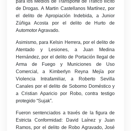
para los Medios de Transporte de Tráfico Ilícito
de Drogas. A Martin Castellanos Martínez, por
el delito de Apropiación Indebida, a Junior
Zúñiga Acosta por el delito de Hurto de
Automotor Agravado.
Asimismo, para Kelsin Herrera, por el delito de
Atentado y Lesiones, a Juan Medina
Hernández, por el delito de Portación Ilegal de
Arma de Fuego y Municiones de Uso
Comercial, a Kimberlyn Reyna Mejía por
Violencia Intrafamiliar, a Roberto Sevilla
Canales por el delito de Soborno Doméstico y
a Cristian Aparicio por Robo, contra testigo
protegido “Sujak”.
Fueron sentenciados a través de la figura de
Estricta Conformidad: David Laínez y Juan
Ramos, por el delito de Robo Agravado, José