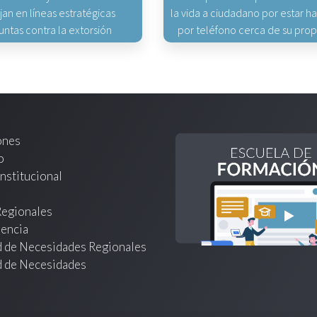
jan en líneas estratégicas
la vida a ciudadano por estar 
untas contra la extorsión
por teléfono cerca de su pro
ones
o
nstitucional
Regionales
encia
d de Necesidades Regionales
d de Necesidades