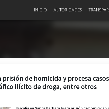
INICIO
AUTORIDADES
TRANSPAR
a prisión de homicida y procesa casos
áfico ilícito de droga, entre otros
ir
Fiscalía en Santa Bárbara logra prisión de homicida y