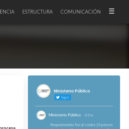
☰
ENCIA
ESTRUCTURA
COMUNICACIÓN
Ministerio Público
Seguir
Ministerio Público
19 Ene
Requerimiento fiscal contra 10 personas
 procesa