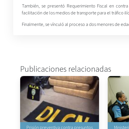
También, se presentó Requerimiento Fiscal en contra
facilitación de los medios de transporte para el tráfico ilí
Finalmente, se vínculó al proceso a dos menores de edad
Publicaciones relacionadas
Prisión preventiva contra presuntos
Minister