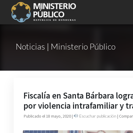
Noticias | Ministerio Público
Fiscalía en Santa Bárbara logr
por violencia intrafamiliar y tr
Publicado el 18 mayo, 2020
|
Escuchar publicación
| Compart