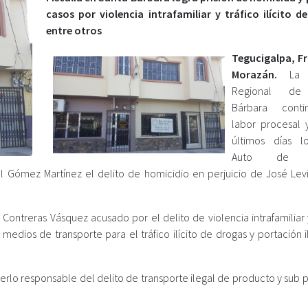
casos por violencia intrafamiliar y tráfico ilícito d
entre otros
Tegucigalpa, F
Morazán.
La Fi
Regional de
Bárbara cont
labor procesal 
últimos días l
Auto de F
l Gómez Martínez el delito de homicidio en perjuicio de José Levi
o Contreras Vásquez acusado por el delito de violencia intrafamiliar
 medios de transporte para el tráfico ilícito de drogas y portación 
erlo responsable del delito de transporte ilegal de producto y sub 