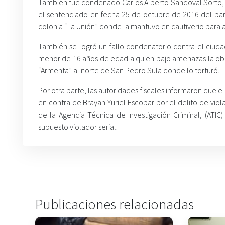
También fue condenado Carlos Alberto Sandoval Sorto, p
el sentenciado en fecha 25 de octubre de 2016 del barr
colonia “La Unión” donde la mantuvo en cautiverio para 
También se logró un fallo condenatorio contra el ciuda
menor de 16 años de edad a quien bajo amenazas la obli
“Armenta” al norte de San Pedro Sula donde lo torturó.
Por otra parte, las autoridades fiscales informaron que el
en contra de Brayan Yuriel Escobar por el delito de vio
de la Agencia Técnica de Investigación Criminal, (ATIC
supuesto violador serial.
Publicaciones relacionadas