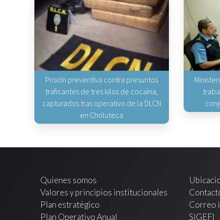
Prisión preventiva contra presuntos
Minister
traficantes de tres kilos de cocaína,
traba
capturados tras operativo de la DLCN
conj
en Choluteca
Quienes somos
Ubicaci
Valores y principios institucionales
Contact
Plan estratégico
Correo i
Plan Operativo Anual
SIGEFI