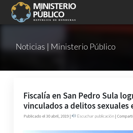
Noticias | Ministerio Público
Fiscalía en San Pedro Sula l
vinculados a delitos sexuales
Publicado el 30 abril, 2019
|
Escuchar publicación
| Comparti