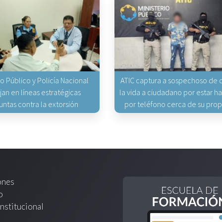
io Público y Policía Nacional
ATIC captura a sospechoso de q
jan en líneas estratégicas
la vida a ciudadano por estar 
untas contra la extorsión
por teléfono cerca de su pro
ones
o
nstitucional