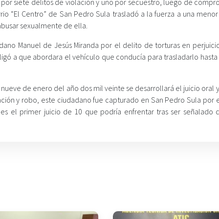
or siete delitos de violación y uno por secuestro, luego de compr
io “El Centro” de San Pedro Sula trasladó a la fuerza a una menor 
abusar sexualmente de ella.
dano Manuel de Jesús Miranda por el delito de torturas en perjuici
gó a que abordara el vehículo que conducía para trasladarlo hasta 
 nueve de enero del año dos mil veinte se desarrollará el juicio oral 
lación y robo, este ciudadano fue capturado en San Pedro Sula por e
) es el primer juicio de 10 que podría enfrentar tras ser señalado