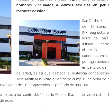
hombres vinculados a delitos sexuales en perju
menores de edad
San Pedro Sula. 
del Ministerio
(MP) asignados a
norte del país
últimas hor
obtenido v
condenas, en su
por agresiones 
en perjuicio de
de edad, es así que destaca la sentencia condenatori
José Ribith Rubí Valle quien debe cumplir una pena de r
os de actos de lujuria agravados en perjuicio de una niña.
s de reclusión contra José Ubaldo Méndez Díaz como responsable de
s de edad.