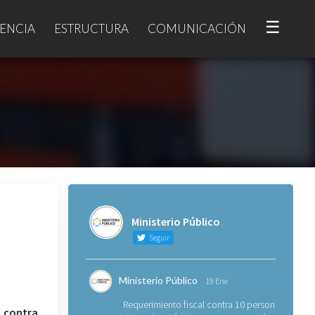
☰
ENCIA
ESTRUCTURA
COMUNICACIÓN
Ministerio Público
Seguir
Ministerio Público
19 Ene
Requerimiento fiscal contra 10 personas
 contra