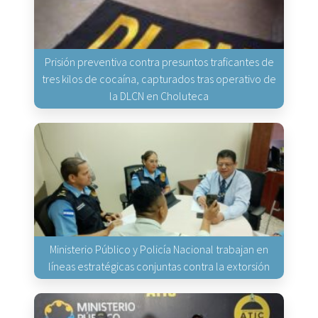
Prisión preventiva contra presuntos traficantes de
tres kilos de cocaína, capturados tras operativo de
la DLCN en Choluteca
Ministerio Público y Policía Nacional trabajan en
líneas estratégicas conjuntas contra la extorsión