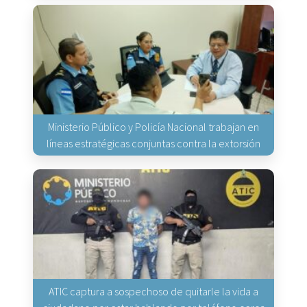
Ministerio Público y Policía Nacional trabajan en
líneas estratégicas conjuntas contra la extorsión
ATIC captura a sospechoso de quitarle la vida a