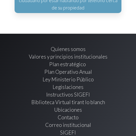
ciudadano por estar hablando por teléfono cerca
de su propiedad
Quienes somos
Valores y principios institucionales
Plan estratégico
Plan Operativo Anual
Ley Ministerio Público
Legislaciones
Instructivos SIGEFI
Biblioteca Virtual tirant lo blanch
Ubicaciones
Contacto
Correo institucional
SIGEFI