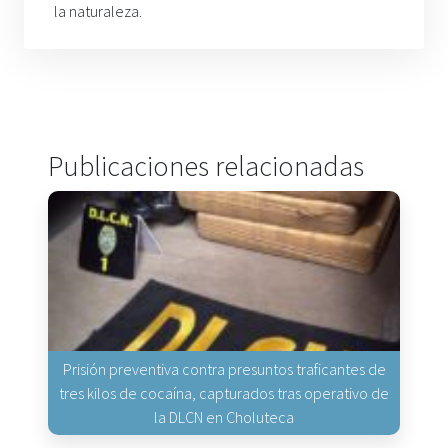
la naturaleza.
Publicaciones relacionadas
Prisión preventiva contra presuntos traficantes de
tres kilos de cocaína, capturados tras operativo de
la DLCN en Choluteca