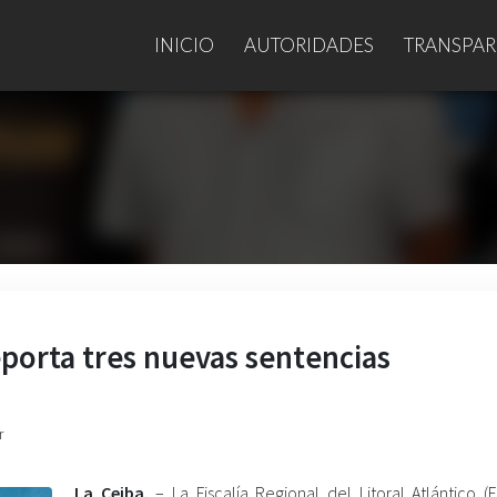
INICIO
AUTORIDADES
TRANSPAR
reporta tres nuevas sentencias
r
La Ceiba.
– La Fiscalía Regional del Litoral Atlántico (