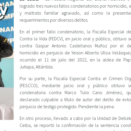
logrado tres nuevos fallos condenatorios por homicidio, 
y maltrato familiar agravado, así como la present
requerimientos por diversos delitos.
En el primer fallo condenatorio, la Fiscalía Especial de
Contra la Vida (FEDCV), en juicio oral y público, obtuvo 
contra Gaspar Antonio Castellanos Muñoz por el de
homicidio en perjuicio de Yeison Alberto Ulloa Velásque
ocurrido el 11 de julio del 2022, en la aldea de Pap
Jutiapa, Atlántida.
Por su parte, la Fiscalía Especial Contra el Crimen Or
(FESCCO), mediante juicio oral y público obtuvo s
condenatoria contra Marco Tulio Cano Jiménez, qu
declarado culpable a título de autor del delito de exto
perjuicio de testigo protegido. Pendiente la pena.
En otro proceso, llevado a cabo por la Unidad de Debat
Ceiba, se reportó la confirmación de la sentencia cond