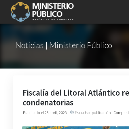
Noticias | Ministerio Público
Fiscalía del Litoral Atlántico 
condenatorias
Publicado el 25 abril, 2023
|
Escuchar publicación
| Comparti