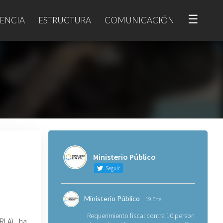
☰
ENCIA
ESTRUCTURA
COMUNICACIÓN
Ministerio Público
Seguir
Ministerio Público
19 Ene
Requerimiento fiscal contra 10 personas
FRLA), ha