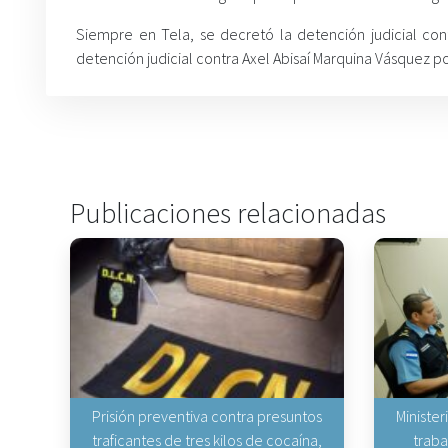
Siempre en Tela, se decretó la detención judicial con
detención judicial contra Axel Abisaí Marquina Vásquez p
Publicaciones relacionadas
Prisión preventiva contra presuntos
Minister
traficantes de tres kilos de cocaína,
traba