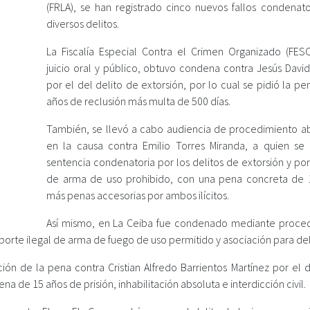
(FRLA), se han registrado cinco nuevos fallos condenato
diversos delitos.
La Fiscalía Especial Contra el Crimen Organizado (FES
juicio oral y público, obtuvo condena contra Jesús David
por el del delito de extorsión, por lo cual se pidió la p
años de reclusión más multa de 500 días.
También, se llevó a cabo audiencia de procedimiento a
en la causa contra Emilio Torres Miranda, a quien se 
sentencia condenatoria por los delitos de extorsión y por
de arma de uso prohibido, con una pena concreta de 
más penas accesorias por ambos ilícitos.
Así mismo, en La Ceiba fue condenado mediante proce
, porte ilegal de arma de fuego de uso permitido y asociación para del
ción de la pena contra Cristian Alfredo Barrientos Martínez por el 
a de 15 años de prisión, inhabilitación absoluta e interdicción civil.