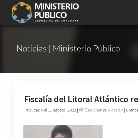
Noticias | Ministerio Público
Fiscalía del Litoral Atlántico
Publicado el 11 agosto, 2022
|
Escuchar publicación
| Compa