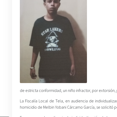
de estricta conformidad, un niño infractor, por extorsión
La Fiscalía Local de Tela, en audiencia de individualiza
homicidio de Melbin Yobani Cárcamo García, se solicitó pen