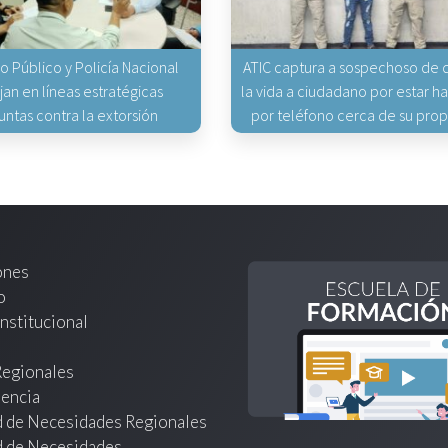
io Público y Policía Nacional
ATIC captura a sospechoso de q
jan en líneas estratégicas
la vida a ciudadano por estar 
untas contra la extorsión
por teléfono cerca de su pro
ones
o
nstitucional
Regionales
encia
d de Necesidades Regionales
d de Necesidades