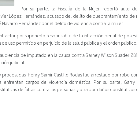
Por su parte, la Fiscalía de la Mujer reportó auto d
Javier López Hernández, acusado del delito de quebrantamiento de
 Navarro Hernández por el delito de violencia contra la mujer.
ractor por suponerlo responsable de la infracción penal de posesión
s de uso permitido en perjuicio de la salud pública y el orden público
 audiencia de imputado en la causa contra Barney Wilson Suader Zúñ
ión judicial.
 procesadas. Henry Samir Castillo Rodas fue arrestado por robo con
 enfrentan cargos de violencia doméstica. Por su parte, Garry
tivas de faltas contra las personas y otra por daños constitutivos 