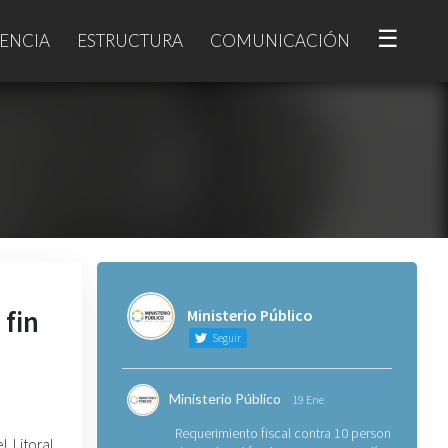
☰
ENCIA
ESTRUCTURA
COMUNICACIÓN
 fin
Ministerio Público
Seguir
Ministerio Público
19 Ene
Requerimiento fiscal contra 10 personas
l Litoral