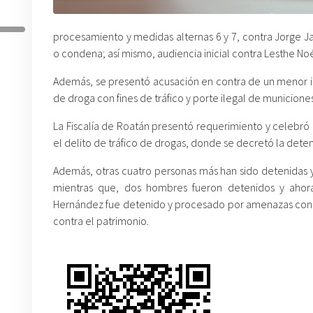
procesamiento y medidas alternas 6 y 7, contra Jorge 
o condena; así mismo, audiencia inicial contra Lesthe Noé
Además, se presentó acusación en contra de un menor inf
de droga con fines de tráfico y porte ilegal de municione
La Fiscalía de Roatán presentó requerimiento y celebró
el delito de tráfico de drogas, donde se decretó la detenc
Además, otras cuatro personas más han sido detenidas y
mientras que, dos hombres fueron detenidos y ahora
Hernández fue detenido y procesado por amenazas constitu
contra el patrimonio.