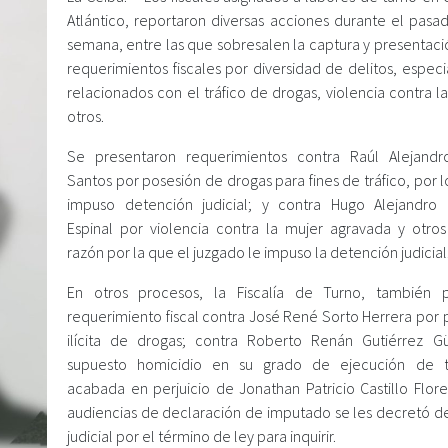
Atlántico, reportaron diversas acciones durante el pasad
semana, entre las que sobresalen la captura y presentaci
requerimientos fiscales por diversidad de delitos, espec
relacionados con el tráfico de drogas, violencia contra l
otros.
Se presentaron requerimientos contra Raúl Alejandr
Santos por posesión de drogas para fines de tráfico, por 
impuso detención judicial; y contra Hugo Alejandro 
Espinal por violencia contra la mujer agravada y otros 
razón por la que el juzgado le impuso la detención judicial
En otros procesos, la Fiscalía de Turno, también 
requerimiento fiscal contra José René Sorto Herrera por 
ilícita de drogas; contra Roberto Renán Gutiérrez Gü
supuesto homicidio en su grado de ejecución de te
acabada en perjuicio de Jonathan Patricio Castillo Flore
audiencias de declaración de imputado se les decretó d
judicial por el término de ley para inquirir.