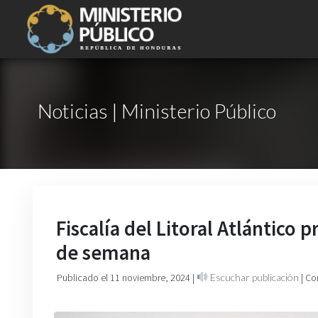
Noticias | Ministerio Público
Fiscalía del Litoral Atlántico 
de semana
Publicado el 11 noviembre, 2024
|
Escuchar publicación
| Co