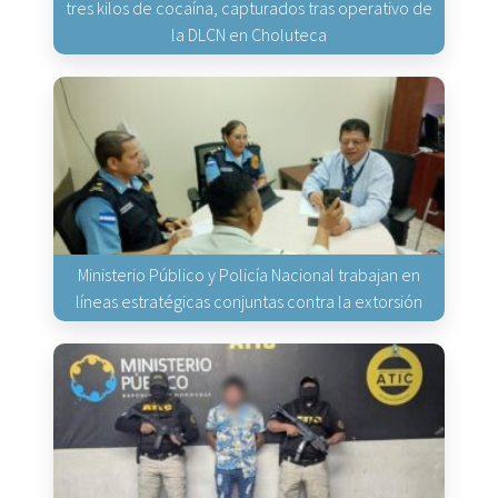
tres kilos de cocaína, capturados tras operativo de
la DLCN en Choluteca
Ministerio Público y Policía Nacional trabajan en
líneas estratégicas conjuntas contra la extorsión