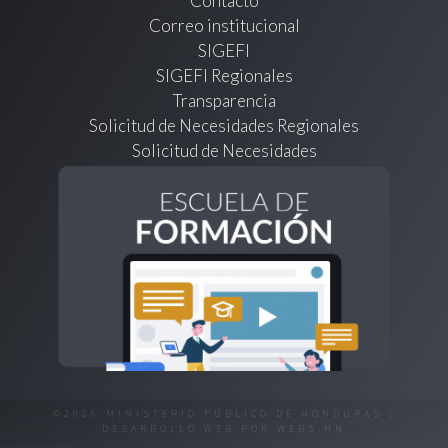
Contacto
Correo institucional
SIGEFI
SIGEFI Regionales
Transparencia
Solicitud de Necesidades Regionales
Solicitud de Necesidades
©2026 MINISTERIO PÚBLICO DE HONDURAS |
DESARROLLO WEB POR
WEBS.HN