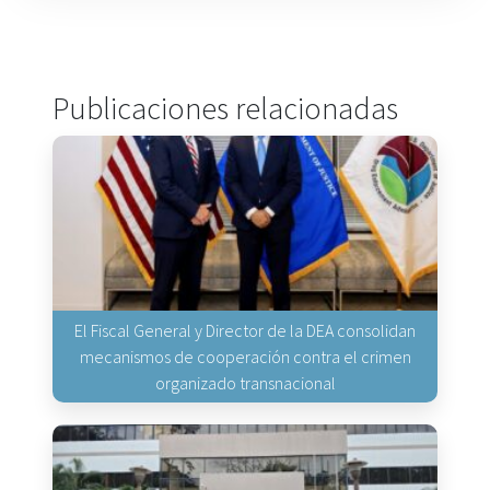
Publicaciones relacionadas
El Fiscal General y Director de la DEA consolidan
mecanismos de cooperación contra el crimen
organizado transnacional