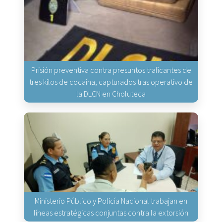
Prisión preventiva contra presuntos traficantes de
tres kilos de cocaína, capturados tras operativo de
la DLCN en Choluteca
Ministerio Público y Policía Nacional trabajan en
líneas estratégicas conjuntas contra la extorsión