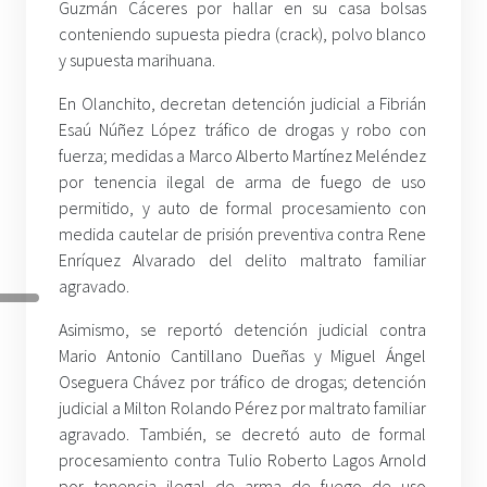
Guzmán Cáceres por hallar en su casa bolsas
conteniendo supuesta piedra (crack), polvo blanco
y supuesta marihuana.
En Olanchito, decretan detención judicial a Fibrián
Esaú Núñez López tráfico de drogas y robo con
fuerza; medidas a Marco Alberto Martínez Meléndez
por tenencia ilegal de arma de fuego de uso
permitido, y auto de formal procesamiento con
medida cautelar de prisión preventiva contra Rene
Enríquez Alvarado del delito maltrato familiar
agravado.
Asimismo, se reportó detención judicial contra
Mario Antonio Cantillano Dueñas y Miguel Ángel
Oseguera Chávez por tráfico de drogas; detención
judicial a Milton Rolando Pérez por maltrato familiar
agravado. También, se decretó auto de formal
procesamiento contra Tulio Roberto Lagos Arnold
por tenencia ilegal de arma de fuego de uso