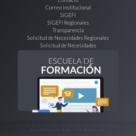
Correo institucional
SIGEFI
SIGEFI Regionales
Transparencia
Solicitud de Necesidades Regionales
Solicitud de Necesidades
©2026 MINISTERIO PÚBLICO DE HONDURAS |
DESARROLLO WEB POR
WEBS.HN