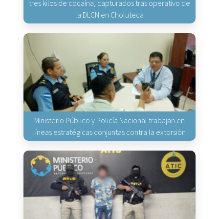
tres kilos de cocaína, capturados tras operativo de
la DLCN en Choluteca
Ministerio Público y Policía Nacional trabajan en
líneas estratégicas conjuntas contra la extorsión