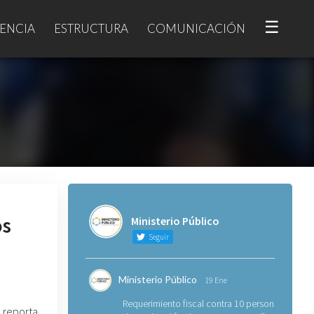
☰
ENCIA
ESTRUCTURA
COMUNICACIÓN
os
Ministerio Público
Seguir
Ministerio Público
19 Ene
Requerimiento fiscal contra 10 personas
, reporta