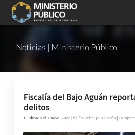
Noticias | Ministerio Público
Fiscalía del Bajo Aguán repor
delitos
Publicado el 8 mayo, 2026
|
Escuchar publicación
| Comparti