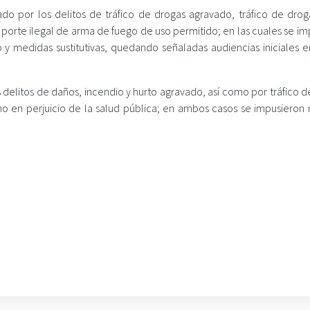
do por los delitos de tráfico de drogas agravado, tráfico de drog
 porte ilegal de arma de fuego de uso permitido; en las cuales se i
o y medidas sustitutivas, quedando señaladas audiencias iniciales e
s delitos de daños, incendio y hurto agravado, así como por tráfico 
o en perjuicio de la salud pública; en ambos casos se impusieron