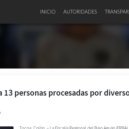
INICIO
AUTORIDADES
TRANSPAR
ta 13 personas procesadas por divers
r
Tocoa, Colón. –
La Fiscalía Regional del Bajo Aguán (FRBA)