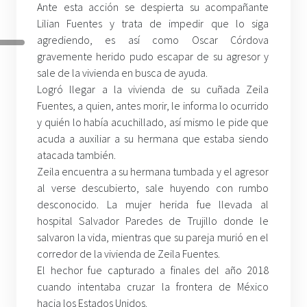
Ante esta acción se despierta su acompañante
Lilian Fuentes y trata de impedir que lo siga
agrediendo, es así como Oscar Córdova
gravemente herido pudo escapar de su agresor y
sale de la vivienda en busca de ayuda.
Logró llegar a la vivienda de su cuñada Zeila
Fuentes, a quien, antes morir, le informa lo ocurrido
y quién lo había acuchillado, así mismo le pide que
acuda a auxiliar a su hermana que estaba siendo
atacada también.
Zeila encuentra a su hermana tumbada y el agresor
al verse descubierto, sale huyendo con rumbo
desconocido. La mujer herida fue llevada al
hospital Salvador Paredes de Trujillo donde le
salvaron la vida, mientras que su pareja murió en el
corredor de la vivienda de Zeila Fuentes.
El hechor fue capturado a finales del año 2018
cuando intentaba cruzar la frontera de México
hacia los Estados Unidos.