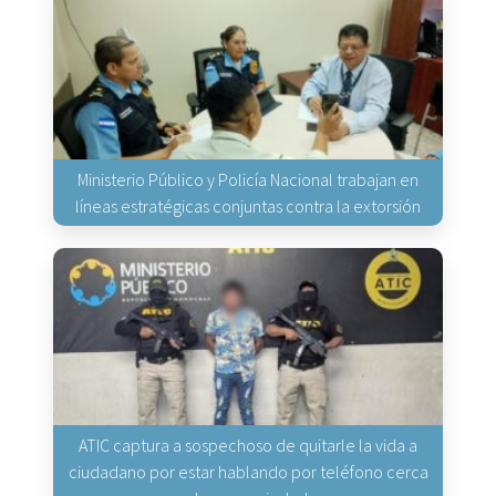
Ministerio Público y Policía Nacional trabajan en
líneas estratégicas conjuntas contra la extorsión
ATIC captura a sospechoso de quitarle la vida a
ciudadano por estar hablando por teléfono cerca