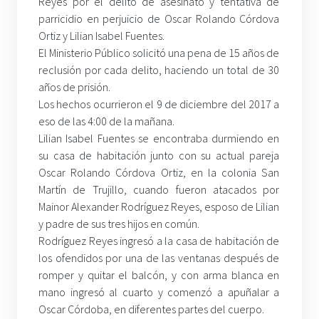
Reyes por el delito de asesinato y tentativa de
parricidio en perjuicio de Oscar Rolando Córdova
Ortiz y Lilian Isabel Fuentes.
El Ministerio Público solicitó una pena de 15 años de
reclusión por cada delito, haciendo un total de 30
años de prisión.
Los hechos ocurrieron el 9 de diciembre del 2017 a
eso de las 4:00 de la mañana.
Lilian Isabel Fuentes se encontraba durmiendo en
su casa de habitación junto con su actual pareja
Oscar Rolando Córdova Ortiz, en la colonia San
Martín de Trujillo, cuando fueron atacados por
Mainor Alexander Rodríguez Reyes, esposo de Lilian
y padre de sus tres hijos en común.
Rodríguez Reyes ingresó a la casa de habitación de
los ofendidos por una de las ventanas después de
romper y quitar el balcón, y con arma blanca en
mano ingresó al cuarto y comenzó a apuñalar a
Oscar Córdoba, en diferentes partes del cuerpo.