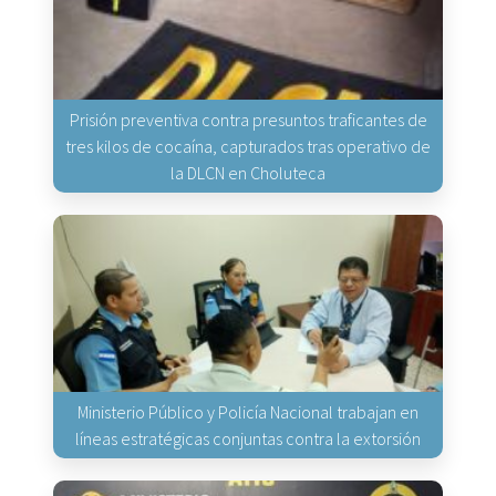
Prisión preventiva contra presuntos traficantes de
tres kilos de cocaína, capturados tras operativo de
la DLCN en Choluteca
Ministerio Público y Policía Nacional trabajan en
líneas estratégicas conjuntas contra la extorsión