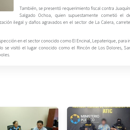
También, se presentó requerimiento fiscal contra Juaquín
Salgado Ochoa, quien supuestamente cometió el de
ización ilegal y daños agravados en el sector de La Calera, carrete
nspección en el sector conocido como El Encinal, Lepaterique, para i
do se visitó el lugar conocido como el Rincón de Los Dolores, San
boles.