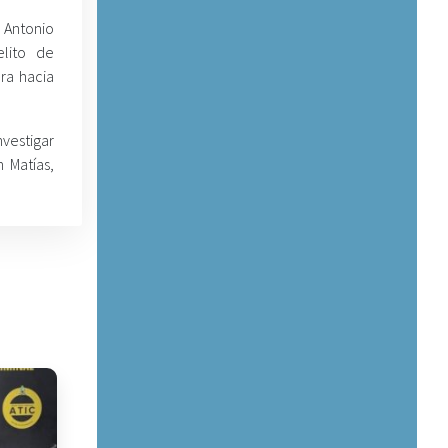
 Antonio
lito de
ra hacia
nvestigar
 Matías,