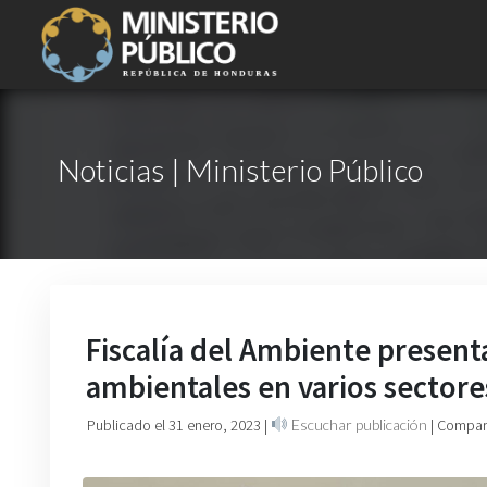
Noticias | Ministerio Público
Fiscalía del Ambiente present
ambientales en varios sectore
Publicado el 31 enero, 2023
|
Escuchar publicación
| Compart