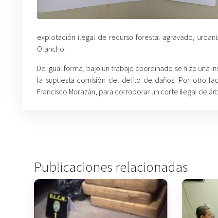
explotación ilegal de recurso forestal agravado, urban
Olancho.
De igual forma, bajo un trabajo coordinado se hizo una i
la supuesta comisión del delito de daños. Por otro la
Francisco Morazán, para corroborar un corte ilegal de ár
Publicaciones relacionadas