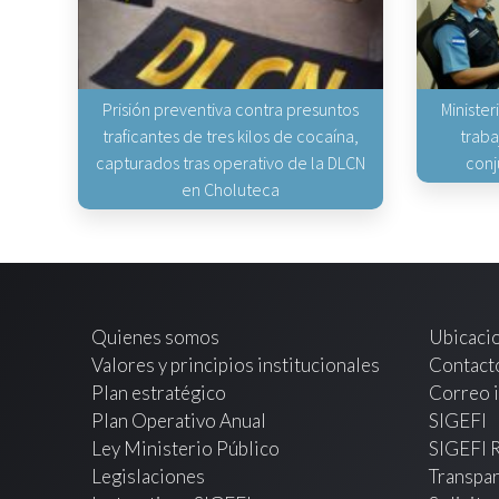
Prisión preventiva contra presuntos
Minister
traficantes de tres kilos de cocaína,
traba
capturados tras operativo de la DLCN
conj
en Choluteca
Quienes somos
Ubicaci
Valores y principios institucionales
Contact
Plan estratégico
Correo i
Plan Operativo Anual
SIGEFI
Ley Ministerio Público
SIGEFI 
Legislaciones
Transpar