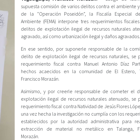
supuesta comisión de varios delitos contra el ambiente y 
de la “Operación Poseidón”, la Fiscalía Especial 
Ambiente (FEMA) interpone tres requerimientos fiscales
delitos de explotación ilegal de recursos naturales at
agravado, así como urbanización ilegal y daños agravados.
En ese sentido, por suponerle responsable de la comi
delito de explotación ilegal de recursos naturales, se 
requerimiento fiscal contra Manuel Antonio Díaz Pa
hechos acaecidos en la comunidad de El Estero, T
Francisco Morazán.
Asimismo, y por creerle responsable de cometer el d
explotación ilegal de recursos naturales atenuado, se 
requerimiento fiscal contra Natividad de Jesús Flores Lóp
una vez hecha la investigación no cumplía con los requer
establecidos por la autoridad administrativa para rea
extracción de material no metálico en Talanga, Fr
Morazán.