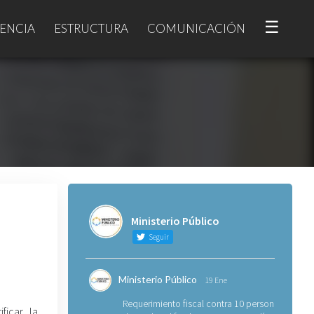
☰
ENCIA
ESTRUCTURA
COMUNICACIÓN
Ministerio Público
Seguir
Ministerio Público
19 Ene
Requerimiento fiscal contra 10 personas
ficar la