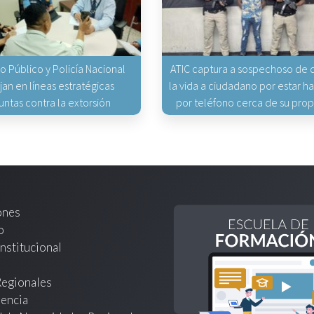
io Público y Policía Nacional
ATIC captura a sospechoso de q
jan en líneas estratégicas
la vida a ciudadano por estar 
untas contra la extorsión
por teléfono cerca de su pro
ones
o
nstitucional
Regionales
encia