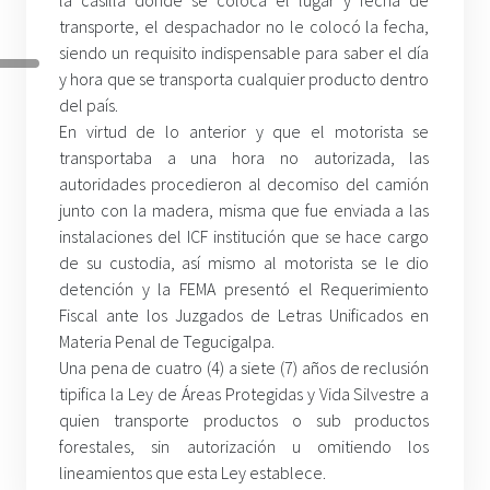
la casilla donde se coloca el lugar y fecha de
transporte, el despachador no le colocó la fecha,
siendo un requisito indispensable para saber el día
y hora que se transporta cualquier producto dentro
del país.
En virtud de lo anterior y que el motorista se
transportaba a una hora no autorizada, las
autoridades procedieron al decomiso del camión
junto con la madera, misma que fue enviada a las
instalaciones del ICF institución que se hace cargo
de su custodia, así mismo al motorista se le dio
detención y la FEMA presentó el Requerimiento
Fiscal ante los Juzgados de Letras Unificados en
Materia Penal de Tegucigalpa.
Una pena de cuatro (4) a siete (7) años de reclusión
tipifica la Ley de Áreas Protegidas y Vida Silvestre a
quien transporte productos o sub productos
forestales, sin autorización u omitiendo los
lineamientos que esta Ley establece.