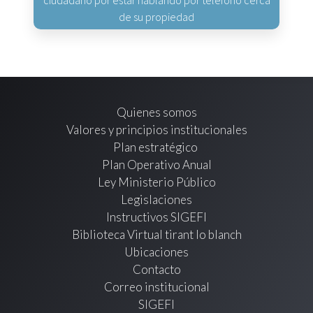
ciudadano por estar hablando por teléfono cerca
de su propiedad
Quienes somos
Valores y principios institucionales
Plan estratégico
Plan Operativo Anual
Ley Ministerio Público
Legislaciones
Instructivos SIGEFI
Biblioteca Virtual tirant lo blanch
Ubicaciones
Contacto
Correo institucional
SIGEFI