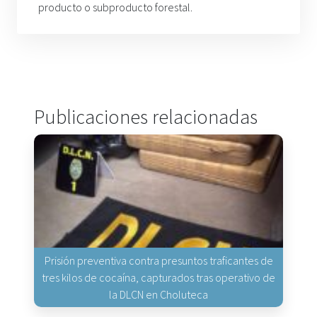
producto o subproducto forestal.
Publicaciones relacionadas
Prisión preventiva contra presuntos traficantes de
tres kilos de cocaína, capturados tras operativo de
la DLCN en Choluteca