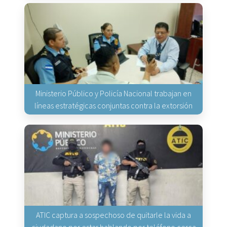
Ministerio Público y Policía Nacional trabajan en
líneas estratégicas conjuntas contra la extorsión
ATIC captura a sospechoso de quitarle la vida a