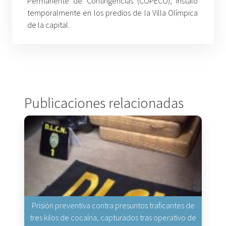
Permanente de Contingencias (COPECO), instaló
temporalmente en los predios de la Villa Olímpica
de la capital.
Publicaciones relacionadas
Prisión preventiva contra presuntos traficantes de
tres kilos de cocaína, capturados tras operativo de