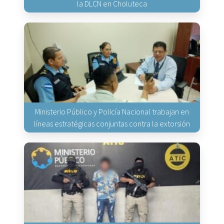
la DLCN en Choluteca
Ministerio Público y Policía Nacional trabajan en
líneas estratégicas conjuntas contra la extorsión