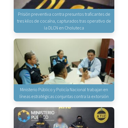
Prisión preventiva contra presuntos traficantes de
tres kilos de cocaína, capturados tras operativo de
la DLCN en Choluteca
Ministerio Público y Policía Nacional trabajan en
líneas estratégicas conjuntas contra la extorsión