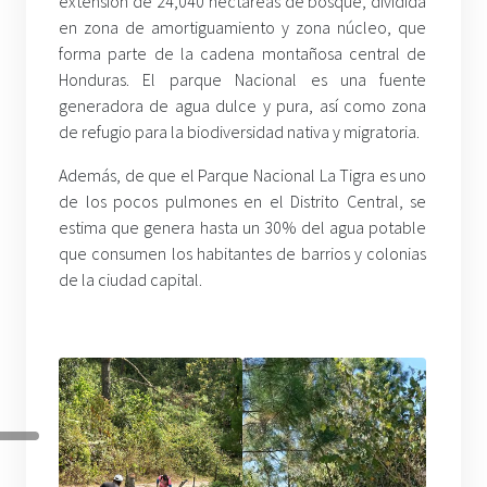
extensión de 24,040 hectáreas de bosque, dividida
en zona de amortiguamiento y zona núcleo, que
forma parte de la cadena montañosa central de
Honduras. El parque Nacional es una fuente
generadora de agua dulce y pura, así como zona
de refugio para la biodiversidad nativa y migratoria.
Además, de que el Parque Nacional La Tigra es uno
de los pocos pulmones en el Distrito Central, se
estima que genera hasta un 30% del agua potable
que consumen los habitantes de barrios y colonias
de la ciudad capital.