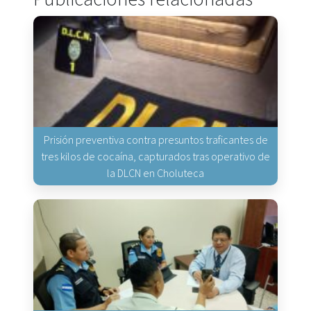
Prisión preventiva contra presuntos traficantes de
tres kilos de cocaína, capturados tras operativo de
la DLCN en Choluteca