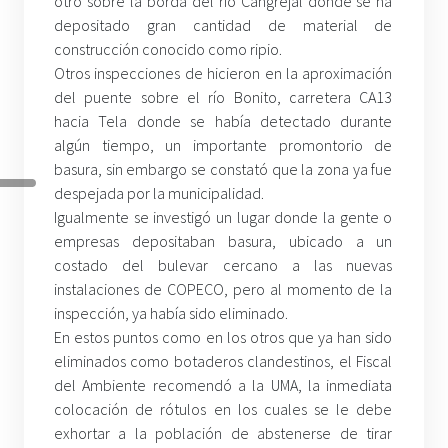
otro sobre la borda del río Cangrejal donde se ha
depositado gran cantidad de material de
construcción conocido como ripio.
Otros inspecciones de hicieron en la aproximación
del puente sobre el río Bonito, carretera CA13
hacia Tela donde se había detectado durante
algún tiempo, un importante promontorio de
basura, sin embargo se constató que la zona ya fue
despejada por la municipalidad.
Igualmente se investigó un lugar donde la gente o
empresas depositaban basura, ubicado a un
costado del bulevar cercano a las nuevas
instalaciones de COPECO, pero al momento de la
inspección, ya había sido eliminado.
En estos puntos como en los otros que ya han sido
eliminados como botaderos clandestinos, el Fiscal
del Ambiente recomendó a la UMA, la inmediata
colocación de rótulos en los cuales se le debe
exhortar a la población de abstenerse de tirar