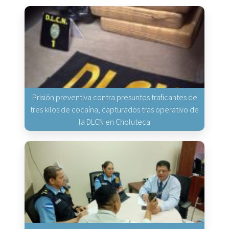
Prisión preventiva contra presuntos traficantes de
tres kilos de cocaína, capturados tras operativo de
la DLCN en Choluteca