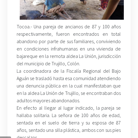
Tocoa.- Una pareja de ancianos de 87 y 100 años
respectivamente, fueron encontrados en total
abandono por parte de sus familiares, conviviendo
en condiciones infrahumanas en una vivienda de
bajareque en la remota aldea La Unión, jurisdicción
del municipio de Trujillo, Colón.
La coordinadora de la Fiscalía Regional del Bajo
Aguán se trasladó hasta esa comunidad atendiendo
una denuncia pública en la cual manifestaban que
en la aldea La Unión de Trujillo, se encontraban dos
adultos mayores abandonados.
En efecto al llegar al lugar indicado, la pareja se
hallaba solitaria. La señora de 100 años de edad,
sentada en el suelo de tierra y su esposa de 87
años, sentado una silla plástica, ambos con sus pies
descalzos.