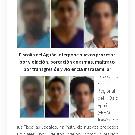
Fiscalía del Aguán interpone nuevos procesos
por violación, portación de armas, maltrato
por transgresión y violencia intrafamiliar
Tocoa.- La
Fiscalía
Regional
del Bajo
Aguán
(FRBA), a
través de
sus Fiscalías Locales, ha instruido nuevos procesos
judiciales por delitos varios como violación