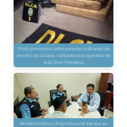
Prisión preventiva contra presuntos traficantes de
tres kilos de cocaína, capturados tras operativo de
la DLCN en Choluteca
Ministerio Público y Policía Nacional trabajan en