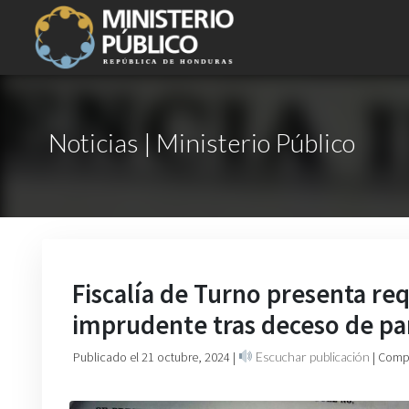
Noticias | Ministerio Público
Fiscalía de Turno presenta re
imprudente tras deceso de pa
Publicado el 21 octubre, 2024
|
Escuchar publicación
| Comp