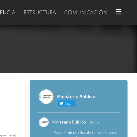
☰
ENCIA
ESTRUCTURA
COMUNICACIÓN
Ministerio Público
Seguir
Ministerio Público
19 Ene
Requerimiento fiscal contra 10 personas
urno del