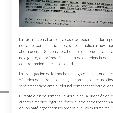
Las víctimas en el presente caso, perecieron el doming
norte del país, el lamentable suceso implica al hoy im
ahora occisos. Se considera homicidio imprudente el r
negligente, o por impericia o falta de experiencia de q
comportamiento de la sociedad.
La investigación de los hechos a cargo de las autoridades
y jurídica de la fiscalía concluyen con suficientes indic
será presentado ante el tribunal competente para el des
Durante el fin de semana, la Morgue de la Dirección de M
autopsia médico legal, de éstos, cuatro corresponden a
de los patólogos forenses precisa que las muertes resu