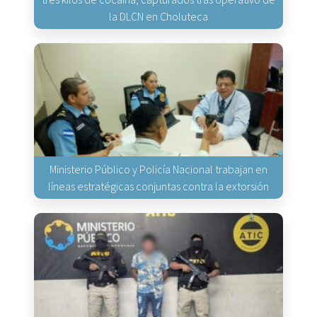
la DLCN en Choluteca
Ministerio Público y Policía Nacional trabajan en
líneas estratégicas conjuntas contra la extorsión