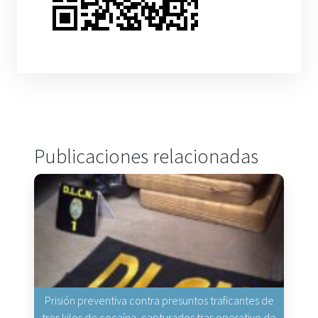
Publicaciones relacionadas
Prisión preventiva contra presuntos traficantes de
tres kilos de cocaína, capturados tras operativo de