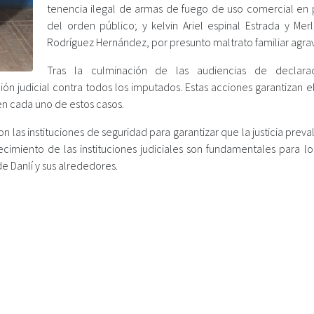
tenencia ilegal de armas de fuego de uso comercial en p
del orden público; y kelvin Ariel espinal Estrada y Merl
Rodríguez Hernández, por presunto maltrato familiar agra
Tras la culminación de las audiencias de declara
ón judicial contra todos los imputados. Estas acciones garantizan e
 en cada uno de estos casos.
on las instituciones de seguridad para garantizar que la justicia prev
ecimiento de las instituciones judiciales son fundamentales para lo
e Danlí y sus alrededores.