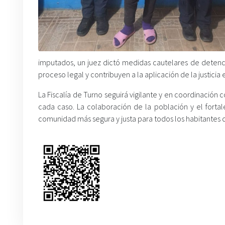
imputados, un juez dictó medidas cautelares de detenci
proceso legal y contribuyen a la aplicación de la justicia
La Fiscalía de Turno seguirá vigilante y en coordinación c
cada caso. La colaboración de la población y el fortal
comunidad más segura y justa para todos los habitantes d