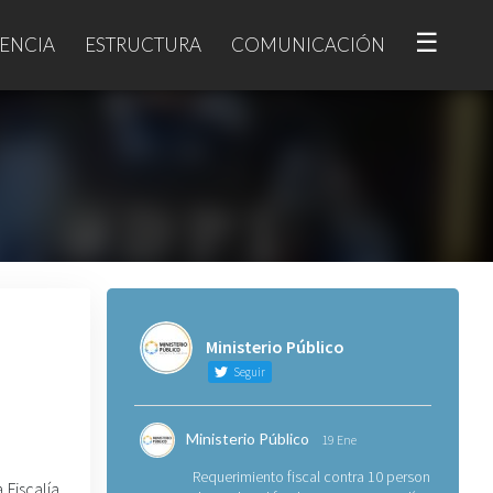
☰
ENCIA
ESTRUCTURA
COMUNICACIÓN
Ministerio Público
Seguir
Ministerio Público
19 Ene
Requerimiento fiscal contra 10 personas
 Fiscalía