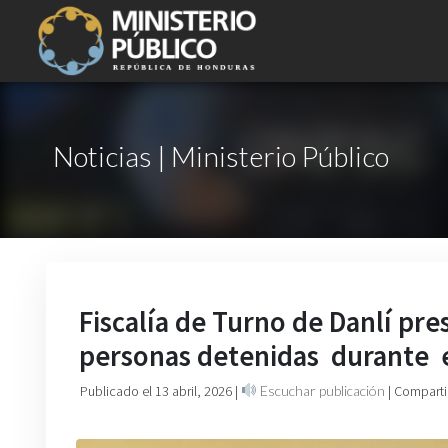
Noticias | Ministerio Público
Fiscalía de Turno de Danlí pre
personas detenidas durante e
Publicado el 13 abril, 2026
|
Escuchar publicación
| Comparti