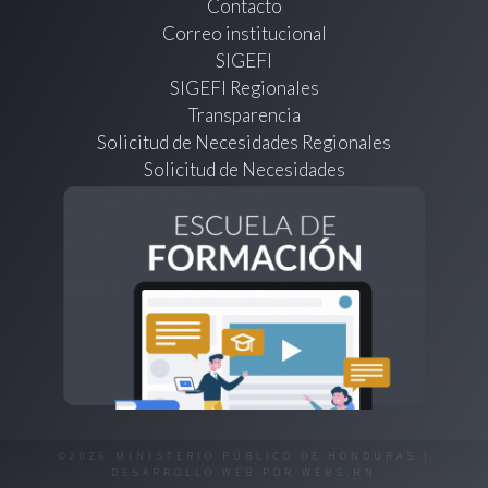
Contacto
Correo institucional
SIGEFI
SIGEFI Regionales
Transparencia
Solicitud de Necesidades Regionales
Solicitud de Necesidades
©2026 MINISTERIO PÚBLICO DE HONDURAS |
DESARROLLO WEB POR
WEBS.HN