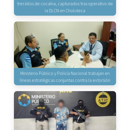
tres kilos de cocaína, capturados tras operativo de
la DLCN en Choluteca
Ministerio Público y Policía Nacional trabajan en
líneas estratégicas conjuntas contra la extorsión