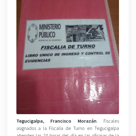
Tegucigalpa, Francisco Morazán
. Fiscales
asignados a la Fiscalía de Turno en Tegucigalpa
atienden las 24 horas del día en las oficinas de la