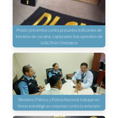
Prisión preventiva contra presuntos traficantes de
tres kilos de cocaína, capturados tras operativo de
la DLCN en Choluteca
Ministerio Público y Policía Nacional trabajan en
líneas estratégicas conjuntas contra la extorsión