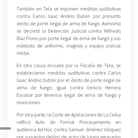
También en Tela se imponen medidas sustitutivas
contra Carlos Isaac Andino Dubón por presunto
delito de porte ilegal de arma de fuego. Asimismo
se decretó la Detención Judicial contra Wilfredis
Díaz Flores por porte ilegal de arma de fuego y uso
indebido de uniforme, insignias y equipo policial
militar.
En otra causa incoada por la Fiscalía de Tela, se
establecieron medidas sustitutivas contra Carlos
Isaac Andino Dubón por el delito de porte ilegal de
arma de fuego; igual contra Venicio Herrera
Escobar por tenencia ilegal de arma de fuego y
municiones.
Por otra parte, la Corte de Apelaciones de La Ceiba
ratificó Auto de Formal Procesamiento en
audiencia Ad-Hoc contra Samuel Jiménez Vásquez
por supuestos delitos de actos de lujuria agravados