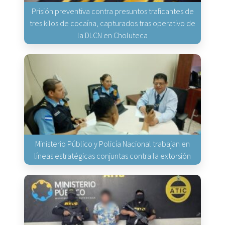
Prisión preventiva contra presuntos traficantes de
tres kilos de cocaína, capturados tras operativo de
la DLCN en Choluteca
Ministerio Público y Policía Nacional trabajan en
líneas estratégicas conjuntas contra la extorsión