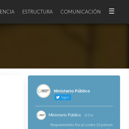
☰
ENCIA
ESTRUCTURA
COMUNICACIÓN
Ministerio Público
Seguir
Ministerio Público
19 Ene
Requerimiento fiscal contra 10 personas