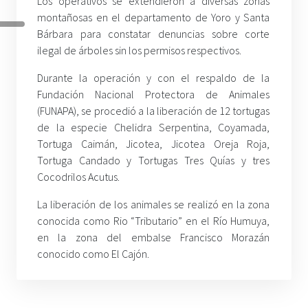
Los operativos se extendieron a diversas zonas
montañosas en el departamento de Yoro y Santa
Bárbara para constatar denuncias sobre corte
ilegal de árboles sin los permisos respectivos.
Durante la operación y con el respaldo de la
Fundación Nacional Protectora de Animales
(FUNAPA), se procedió a la liberación de 12 tortugas
de la especie Chelidra Serpentina, Coyamada,
Tortuga Caimán, Jicotea, Jicotea Oreja Roja,
Tortuga Candado y Tortugas Tres Quías y tres
Cocodrilos Acutus.
La liberación de los animales se realizó en la zona
conocida como Rio “Tributario” en el Río Humuya,
en la zona del embalse Francisco Morazán
conocido como El Cajón.