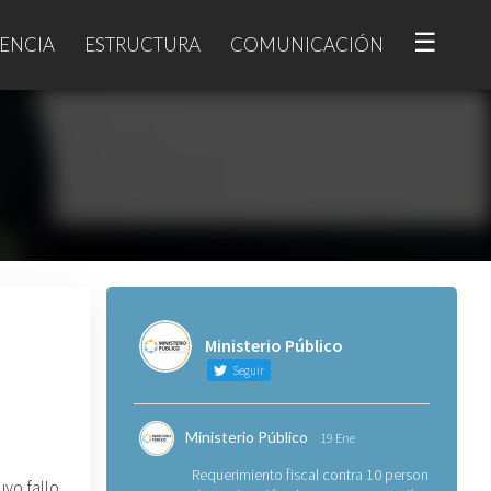
☰
ENCIA
ESTRUCTURA
COMUNICACIÓN
Ministerio Público
Seguir
Ministerio Público
19 Ene
Requerimiento fiscal contra 10 personas
uvo fallo