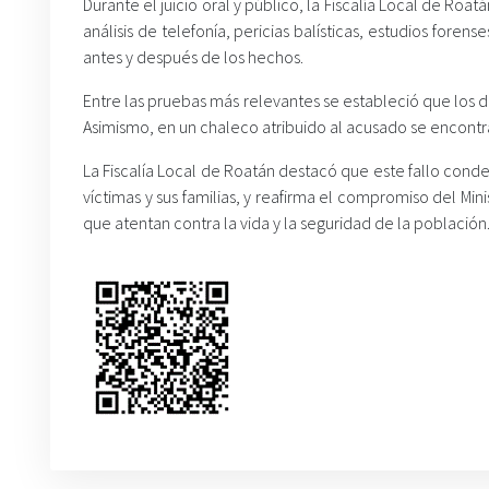
Durante el juicio oral y público, la Fiscalía Local de Roa
análisis de telefonía, pericias balísticas, estudios fore
antes y después de los hechos.
Entre las pruebas más relevantes se estableció que los di
Asimismo, en un chaleco atribuido al acusado se encont
La Fiscalía Local de Roatán destacó que este fallo conde
víctimas y sus familias, y reafirma el compromiso del Min
que atentan contra la vida y la seguridad de la población