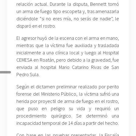
relación actual. Durante la disputa, Bennett tomó
un arma de fuego tipo escopeta y, tras amenazarla
diciéndole “si no eres mía, no serás de nadie”, le
disparó en el rostro.
El agresor huyó de la escena con el arma en mano,
mientras que la víctima fue auxiliada y trasladada
inicialmente a una clínica local y luego al Hospital
CEMESA en Roatán, pero debido a la gravedad, fue
enviada al hospital Mario Catarino Rivas de San
Pedro Sula.
Según el dictamen preliminar realizado por perito
forense del Ministerio Público, la víctima sufrió una
herida por proyectil de arma de fuego en el rostro,
que puso en peligro su vida y requirió un
procedimiento quirúrgico. Se determinó una
incapacidad temporal de 14 días a partir del hecho.
Con base en las pruebas presentadas, la Fiscalía