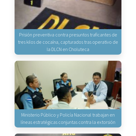
Prisión preventiva contra presuntos traficantes de
tres kilos de cocaína, capturados tras operativo de
la DLCN en Choluteca
Ministerio Público y Policía Nacional trabajan en
líneas estratégicas conjuntas contra la extorsión