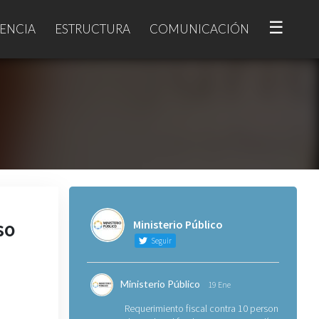
☰
ENCIA
ESTRUCTURA
COMUNICACIÓN
so
Ministerio Público
Seguir
Ministerio Público
19 Ene
Requerimiento fiscal contra 10 personas