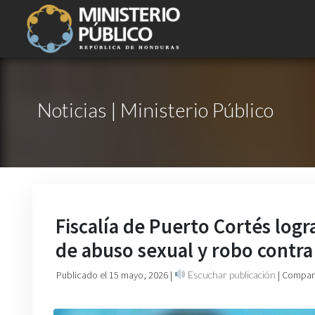
Noticias | Ministerio Público
Fiscalía de Puerto Cortés log
de abuso sexual y robo contr
Publicado el 15 mayo, 2026
|
Escuchar publicación
| Compart