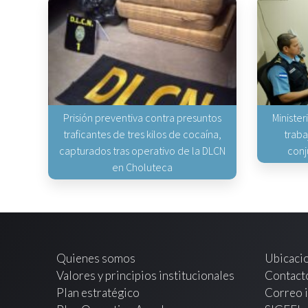
Prisión preventiva contra presuntos
Minister
traficantes de tres kilos de cocaína,
traba
capturados tras operativo de la DLCN
conj
en Choluteca
Quienes somos
Ubicaci
Valores y principios institucionales
Contact
Plan estratégico
Correo i