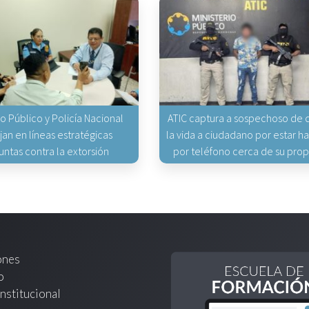
io Público y Policía Nacional
ATIC captura a sospechoso de q
jan en líneas estratégicas
la vida a ciudadano por estar 
untas contra la extorsión
por teléfono cerca de su pro
ones
o
nstitucional