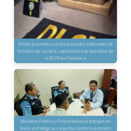
Prisión preventiva contra presuntos traficantes de
tres kilos de cocaína, capturados tras operativo de
la DLCN en Choluteca
Ministerio Público y Policía Nacional trabajan en
líneas estratégicas conjuntas contra la extorsión