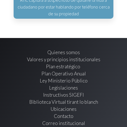
ATIC captura a sospechoso de quitarle la vida a
ciudadano por estar hablando por teléfono cerca
de su propiedad
Quienes somos
Valores y principios institucionales
Plan estratégico
Plan Operativo Anual
Ley Ministerio Público
Legislaciones
Instructivos SIGEFI
Biblioteca Virtual tirant lo blanch
Ubicaciones
Contacto
Correo institucional