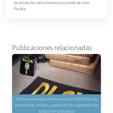
de productos decomisados por parte de esta
Fiscalía.
Publicaciones relacionadas
Prisión preventiva contra presuntos traficantes de
tres kilos de cocaína, capturados tras operativo de
la DLCN en Choluteca