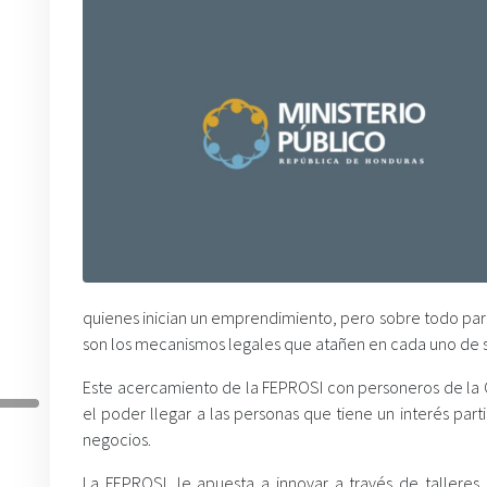
quienes inician un emprendimiento, pero sobre todo para
son los mecanismos legales que atañen en cada uno de s
Este acercamiento de la FEPROSI con personeros de la 
el poder llegar a las personas que tiene un interés par
negocios.
La FEPROSI, le apuesta a innovar a través de tallere