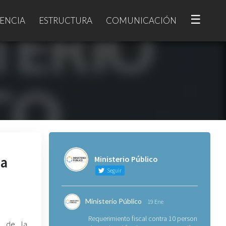
☰
ENCIA
ESTRUCTURA
COMUNICACIÓN
 a
Ministerio Público
Seguir
Ministerio Público
19 Ene
Requerimiento fiscal contra 10 personas
o de la