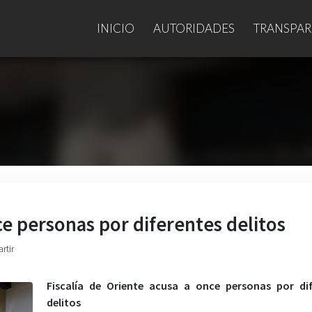
INICIO
AUTORIDADES
TRANSPAR
ce personas por diferentes delitos
rtir
Fiscalía de Oriente acusa a once personas por dif
delitos