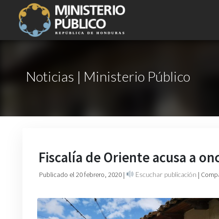
Noticias | Ministerio Público
Fiscalía de Oriente acusa a on
Publicado el 20 febrero, 2020
|
Escuchar publicación
| Compa