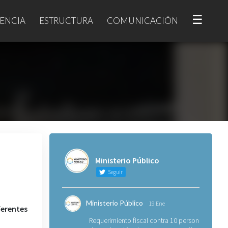
☰
ENCIA
ESTRUCTURA
COMUNICACIÓN
Ministerio Público
Seguir
Ministerio Público
19 Ene
erentes
Requerimiento fiscal contra 10 personas