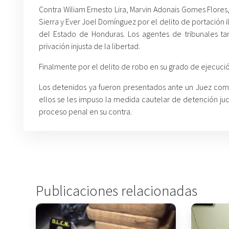
Contra Wiliam Ernesto Lira, Marvin Adonais Gomes Flores
Sierra y Ever Joel Domínguez por el delito de portación i
del Estado de Honduras. Los agentes de tribunales t
privación injusta de la libertad.
Finalmente por el delito de robo en su grado de ejecució
Los detenidos ya fueron presentados ante un Juez co
ellos se les impuso la medida cautelar de detención judic
proceso penal en su contra.
Publicaciones relacionadas