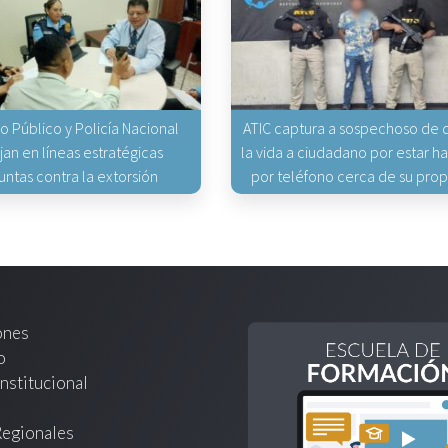
io Público y Policía Nacional
ATIC captura a sospechoso de q
jan en líneas estratégicas
la vida a ciudadano por estar 
untas contra la extorsión
por teléfono cerca de su pro
ones
o
nstitucional
Regionales