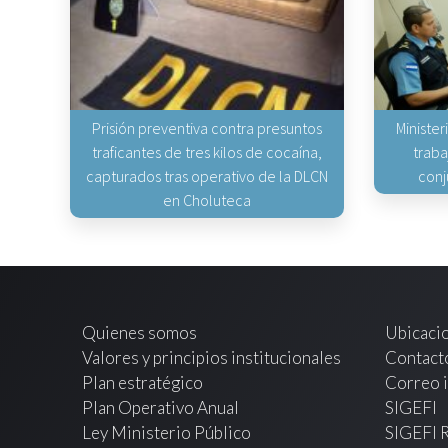
Prisión preventiva contra presuntos
Minister
traficantes de tres kilos de cocaína,
traba
capturados tras operativo de la DLCN
conj
en Choluteca
Quienes somos
Ubicaci
Valores y principios institucionales
Contact
Plan estratégico
Correo i
Plan Operativo Anual
SIGEFI
Ley Ministerio Público
SIGEFI 