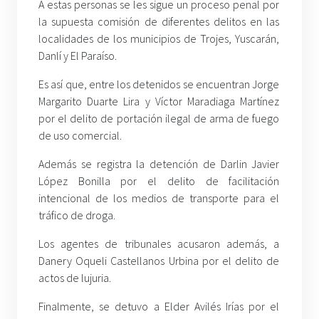
A estas personas se les sigue un proceso penal por
la supuesta comisión de diferentes delitos en las
localidades de los municipios de Trojes, Yuscarán,
Danlí y El Paraíso.
Es así que, entre los detenidos se encuentran Jorge
Margarito Duarte Lira y Víctor Maradiaga Martínez
por el delito de portación ilegal de arma de fuego
de uso comercial.
Además se registra la detención de Darlin Javier
López Bonilla por el delito de facilitación
intencional de los medios de transporte para el
tráfico de droga.
Los agentes de tribunales acusaron además, a
Danery Oqueli Castellanos Urbina por el delito de
actos de lujuria.
Finalmente, se detuvo a Elder Avilés Irías por el